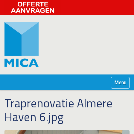
Klap navig
Traprenovatie Almere
Haven 6.jpg