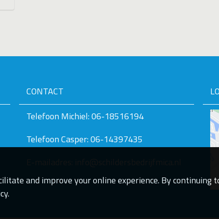
CONTACT
L
Telefoon Michiel: 06-18516194
Telefoon Casper: 06-14397435
E-mailadres: info@schildersbedrijfmica.nl
ilitate and improve your online experience. By continuing to
cy.