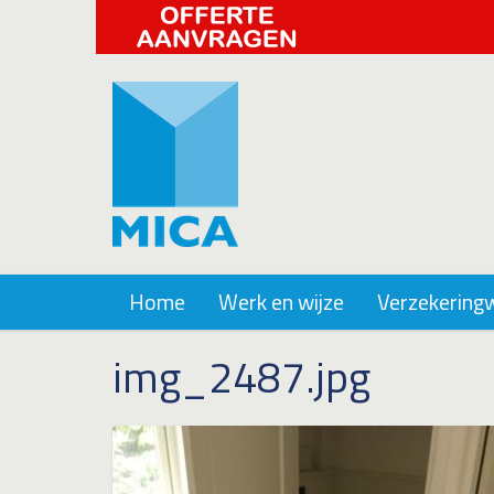
Home
Werk en wijze
Verzekering
img_2487.jpg