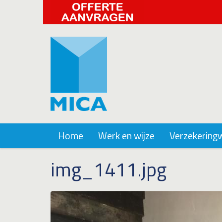
Home
Werk en wijze
Verzekering
img_1411.jpg