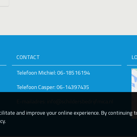
CONTACT
L
Telefoon Michiel: 06-18516194
Telefoon Casper: 06-14397435
E-mailadres: info@schildersbedrijfmica.nl
ilitate and improve your online experience. By continuing to
cy.